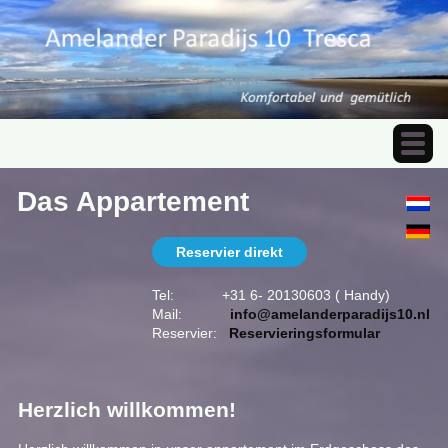
Das Appartement
Reservier direkt
Tel: +31 6- 20130603 ( Handy)
Mail:
info@amelanderparadijs10.nl
Reservier:
Reservieringsformular
Herzlich willkommen!