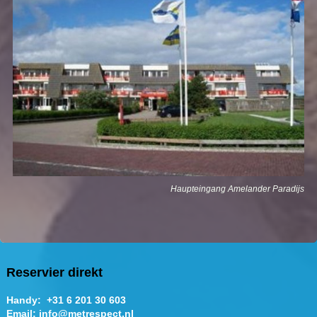
Haupteingang Amelander Paradijs
Reservier direkt
Handy: +31 6 201 30 603
Email: info@metrespect.nl