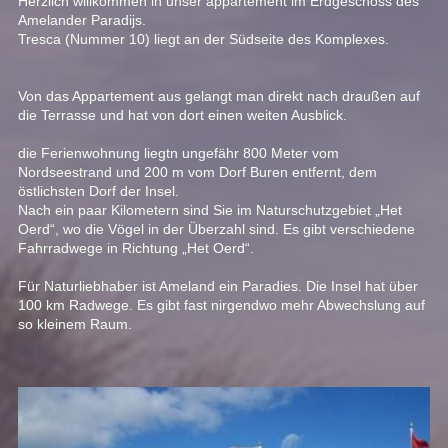
Herzlich willkommen in unser appartement im Erdgeschoss des
Amelander Paradijs.
Tresca (Nummer 10) liegt an der Südseite des Komplexes.
Von das Appartement aus gelangt man direkt nach draußen auf
die Terrasse und hat von dort einen weiten Ausblick.
die Ferienwohnung liegtn ungefähr 800 Meter vom
Nordseestrand und 200 m vom Dorf Buren entfernt, dem
östlichsten Dorf der Insel.
Nach ein paar Kilometern sind Sie im Naturschutzgebiet „Het
Oerd“, wo die Vögel in der Überzahl sind. Es gibt verschiedene
Fahrradwege in Richtung „Het Oerd“.
Für Naturliebhaber ist Ameland ein Paradies. Die Insel hat über
100 km Radwege. Es gibt fast nirgendwo mehr Abwechslung auf
so kleinem Raum.