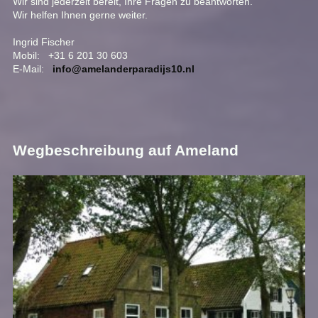
Wir sind jederzeit bereit, Ihre Fragen zu beantworten.
Wir helfen Ihnen gerne weiter.
Ingrid Fischer
Mobil: +31 6 201 30 603
E-Mail:
info@amelanderparadijs10.nl
Wegbeschreibung auf Ameland