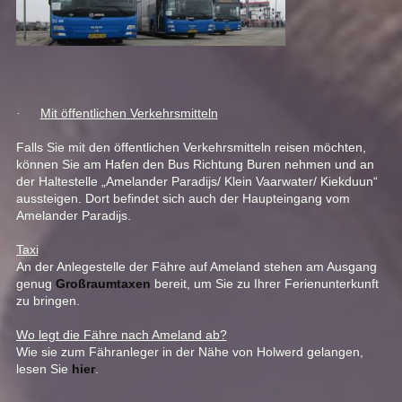
Mit öffentlichen Verkehrsmitteln
·
Falls Sie mit den öffentlichen Verkehrsmitteln reisen möchten,
können Sie am Hafen den Bus Richtung Buren nehmen und an
der Haltestelle „Amelander Paradijs/ Klein Vaarwater/ Kiekduun“
aussteigen. Dort befindet sich auch der Haupteingang vom
Amelander Paradijs.
Taxi
An der Anlegestelle der Fähre auf Ameland stehen am Ausgang
genug
Großraumtaxen
bereit, um Sie zu Ihrer Ferienunterkunft
zu bringen.
Wo legt die Fähre nach Ameland ab?
Wie sie zum Fähranleger in der Nähe von Holwerd gelangen,
lesen Sie
hier
.